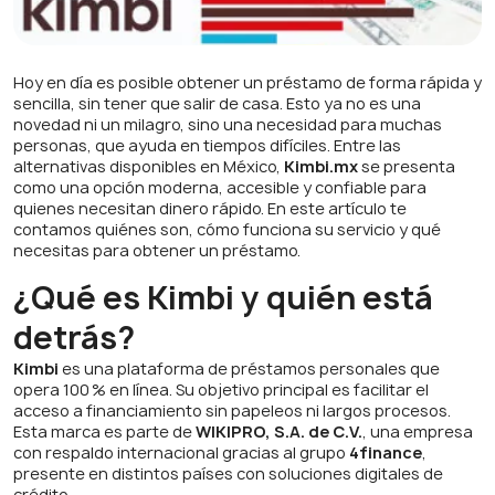
Hoy en día es posible obtener un préstamo de forma rápida y
sencilla, sin tener que salir de casa. Esto ya no es una
novedad ni un milagro, sino una necesidad para muchas
personas, que ayuda en tiempos difíciles. Entre las
alternativas disponibles en México,
Kimbi.mx
se presenta
como una opción moderna, accesible y confiable para
quienes necesitan dinero rápido. En este artículo te
contamos quiénes son, cómo funciona su servicio y qué
necesitas para obtener un préstamo.
¿Qué es Kimbi y quién está
detrás?
Kimbi
es una plataforma de préstamos personales que
opera 100 % en línea. Su objetivo principal es facilitar el
acceso a financiamiento sin papeleos ni largos procesos.
Esta marca es parte de
WIKIPRO, S.A. de C.V.
, una empresa
con respaldo internacional gracias al grupo
4finance
,
presente en distintos países con soluciones digitales de
crédito.