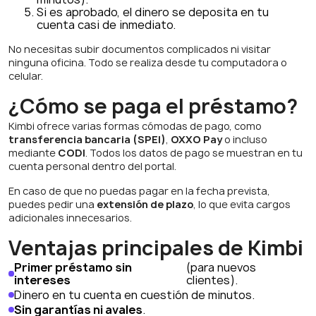
Si es aprobado, el dinero se deposita en tu
cuenta casi de inmediato.
No necesitas subir documentos complicados ni visitar
ninguna oficina. Todo se realiza desde tu computadora o
celular.
¿Cómo se paga el préstamo?
Kimbi ofrece varias formas cómodas de pago, como
transferencia bancaria (SPEI)
,
OXXO Pay
o incluso
mediante
CODI
. Todos los datos de pago se muestran en tu
cuenta personal dentro del portal.
En caso de que no puedas pagar en la fecha prevista,
puedes pedir una
extensión de plazo
, lo que evita cargos
adicionales innecesarios.
Ventajas principales de Kimbi
Primer préstamo sin
(para nuevos
intereses
clientes).
Dinero en tu cuenta en cuestión de minutos.
Sin garantías ni avales
.