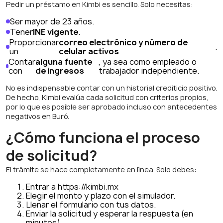
Pedir un préstamo en Kimbi es sencillo. Solo necesitas:
Ser mayor de 23 años.
Tener
INE vigente
.
Proporcionar
correo electrónico y número de
.
un
celular activos
Contar
alguna fuente
, ya sea como empleado o
con
de ingresos
trabajador independiente.
No es indispensable contar con un historial crediticio positivo.
De hecho, Kimbi evalúa cada solicitud con criterios propios,
por lo que es posible ser aprobado incluso con antecedentes
negativos en Buró.
¿Cómo funciona el proceso
de solicitud?
El trámite se hace completamente en línea. Solo debes:
Entrar a https://kimbi.mx
Elegir el monto y plazo con el simulador.
Llenar el formulario con tus datos.
Enviar la solicitud y esperar la respuesta (en
minutos).