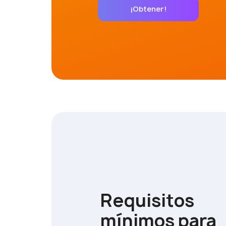
¡Obtener!
Requisitos
mínimos para