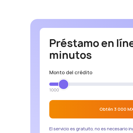
Préstamo en lín
minutos
Monto del crédito
1000
Obtén 3 000 M
El servicio es gratuito, no es necesario i