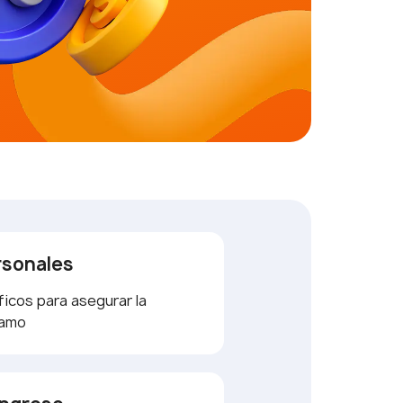
rsonales
ficos para asegurar la
tamo