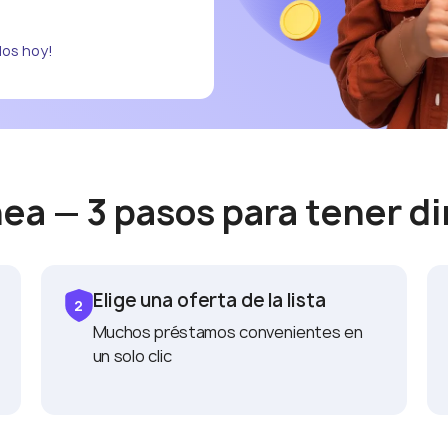
dos hoy!
ínea — 3 pasos para tener 
Elige una oferta de la lista
Muchos préstamos convenientes en
un solo clic