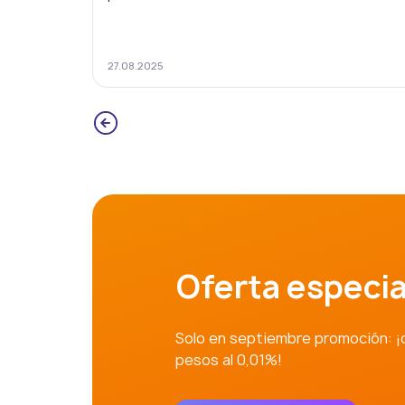
27.08.2025
Oferta especia
Solo en septiembre promoción: ¡
pesos al 0,01%!