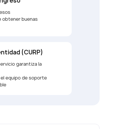
ingreso
resos
de obtener buenas
dentidad (CURP)
ervicio garantiza la
 el equipo de soporte
ble