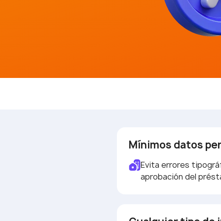
Mínimos datos pe
Evita errores tipográ
aprobación del prés