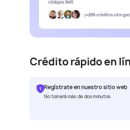
códigos SMS
¡+255
créditos otorga
Crédito rápido en l
Regístrate en nuestro sitio web
No tomará más de dos minutos