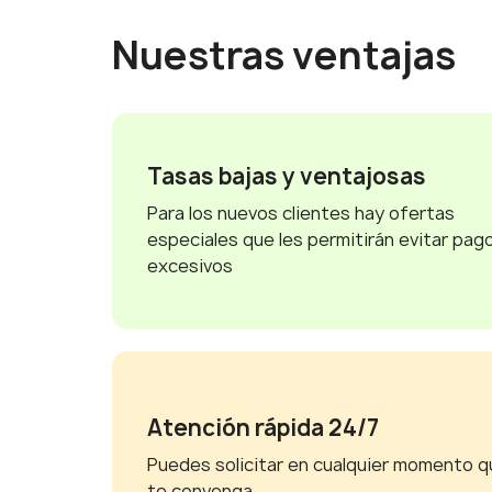
Nuestras ventajas
Tasas bajas y ventajosas
Para los nuevos clientes hay ofertas
especiales que les permitirán evitar pag
excesivos
Atención rápida 24/7
Puedes solicitar en cualquier momento q
te convenga