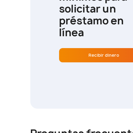
solicitar un
préstamo en
línea
Recibir dinero